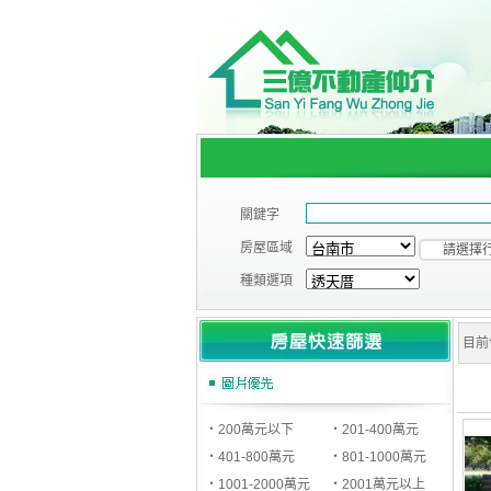
關鍵字
房屋區域
請選擇
種類選項
目前
‧200萬元以下
‧201-400萬元
‧401-800萬元
‧801-1000萬元
‧1001-2000萬元
‧2001萬元以上