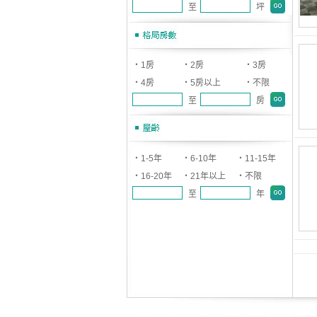
至
坪
‧1房
‧2房
‧3房
‧4房
‧5房以上
‧不限
至
房
‧1-5年
‧6-10年
‧11-15年
‧16-20年
‧21年以上
‧不限
至
年