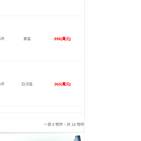
6坪
東區
998(萬元)
6坪
白河區
360(萬元)
一頁 6 物件、共 18 物件