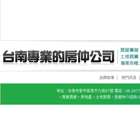
品牌故事
│
熱門訊息
地址：台南市安平區育平九街57號 電話：06-2977777 
。買屋賣屋。房地產。土地買賣。房屋仲介諮詢 © Copyrig