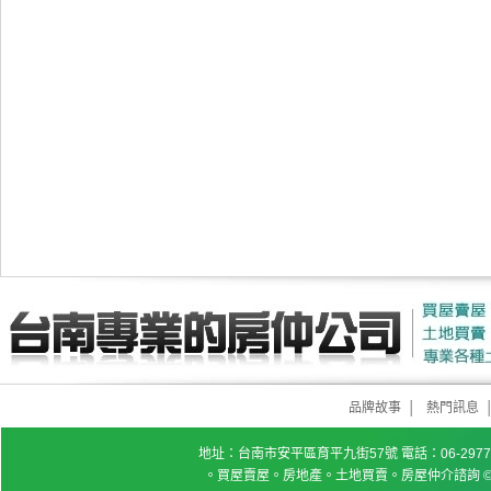
品牌故事
│
熱門訊息
地址：台南市安平區育平九街57號 電話：06-2977777 
。買屋賣屋。房地產。土地買賣。房屋仲介諮詢 © Copyrig